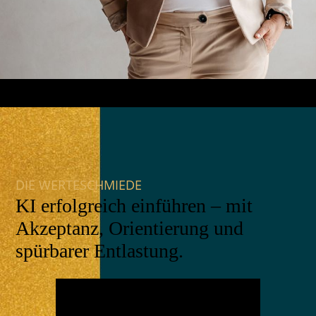
DIE WERTESCHMIEDE
KI erfolgreich einführen – mit
Akzeptanz, Orientierung und
spürbarer Entlastung.