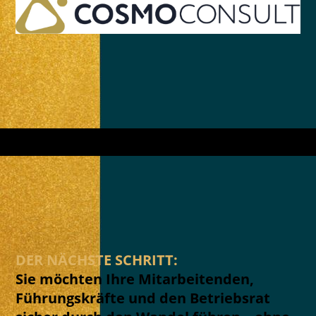
DER NÄCHSTE SCHRITT:
Sie möchten Ihre Mitarbeitenden,
Führungskräfte und den Betriebsrat