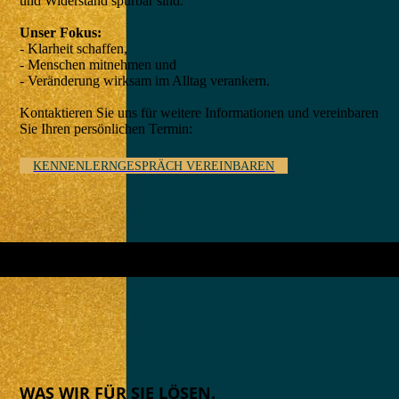
und Widerstand spürbar sind.
Unser Fokus:
- Klarheit schaffen,
- Menschen mitnehmen und
- Veränderung wirksam im Alltag verankern.
Kontaktieren Sie uns für weitere Informationen und vereinbaren
Sie Ihren persönlichen Termin:
KENNENLERNGESPRÄCH VEREINBAREN
WAS WIR FÜR SIE LÖSEN.