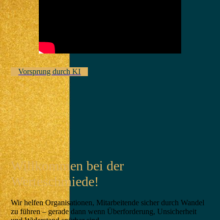
Vorsprung durch KI
Willkommen bei der
Werteschmiede!
Wir helfen Organisationen, Mitarbeitende sicher durch Wandel
zu führen – gerade dann wenn Überforderung, Unsicherheit