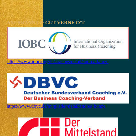
ANERKANNT & GUT VERNETZT
https://www.iobc.org/de/coaches/detail/andrea-kunze
https://www.dbvc.de/mitglieder/detail/andrea-kunze