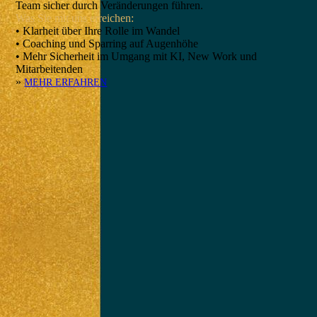
Team sicher durch Veränderungen führen.
Was Sie mit uns erreichen:
• Klarheit über Ihre Rolle im Wandel
• Coaching und Sparring auf Augenhöhe
• Mehr Sicherheit im Umgang mit KI, New Work und
Mitarbeitenden
»
MEHR ERFAHREN